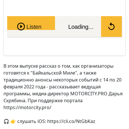
Pause
Listen
Loading...
В этом выпуске рассказ о том, как организаторы
готовятся к "Байкальской Миле", а также
традиционно анонсы некоторых событий с 14 по 20
февраля 2022 года - рассказывает ведущая
программы, медиа-директор MOTORCITY.PRO Дарья
Скрябина. При поддержке портала
https://motorcity.pro/
🎧 👉 слушать iOS: https://cli.co/NtGbKaz