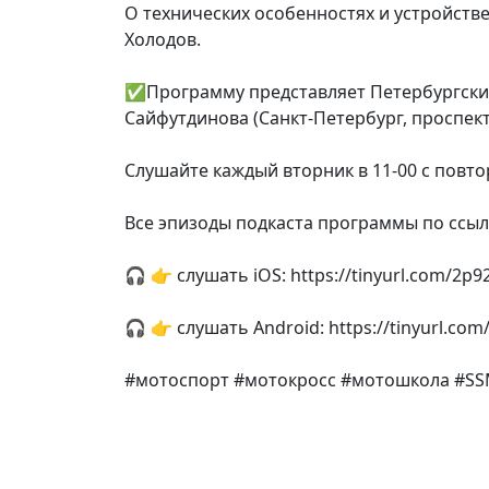
О технических особенностях и устройств
Холодов.
✅Программу представляет Петербургски
Сайфутдинова (Санкт-Петербург, проспект Т
Слушайте каждый вторник в 11-00 с повтор
Все эпизоды подкаста программы по ссылке
🎧 👉 слушать iOS: https://tinyurl.com/2p9
🎧 👉 слушать Android: https://tinyurl.com
#мотоспорт #мотокросс #мотошкола #SS