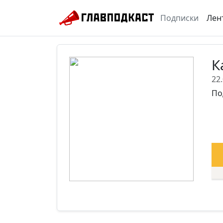
Подписки
Лен
К
22
По