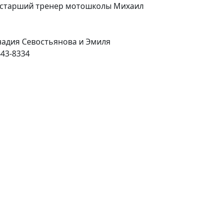
ет старший тренер мотошколы Михаил
адия Севостьянова и Эмиля
443-8334