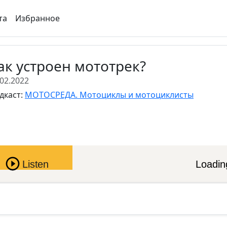
та
Избранное
ак устроен мототрек?
.02.2022
дкаст:
МОТОСРЕДА. Мотоциклы и мотоциклисты
Pause
Listen
Loading