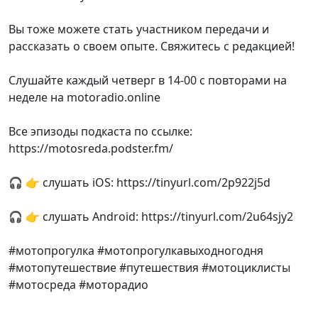
Вы тоже можете стать участником передачи и
рассказать о своем опыте. Свяжитесь с редакцией!
Слушайте каждый четверг в 14-00 с повторами на
неделе на motoradio.online
Все эпизоды подкаста по ссылке:
https://motosreda.podster.fm/
🎧 👉 слушать iOS: https://tinyurl.com/2p922j5d
🎧 👉 слушать Android: https://tinyurl.com/2u64sjy2
#мотопрогулка #мотопрогулкавыходногодня
#мотопутешествие #путешествия #мотоциклисты
#мотосреда #моторадио